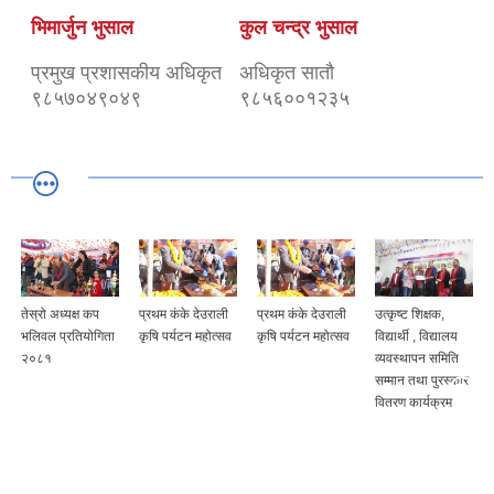
भिमार्जुन भुसाल
कुल चन्द्र भुसाल
प्रमुख प्रशासकीय अधिकृत
अधिकृत सातौ
९८५७०४९०४९
९८५६००१२३५
तेस्रो अध्यक्ष कप
प्रथम कंके देउराली
प्रथम कंके देउराली
उत्कृष्ट शिक्षक,
भलिवल प्रतियोगिता
कृषि पर्यटन महोत्सव
कृषि पर्यटन महोत्सव
विद्यार्थी , विद्यालय
२०८१
व्यवस्थापन समिति
सम्मान तथा पुरस्कार
वितरण कार्यक्रम