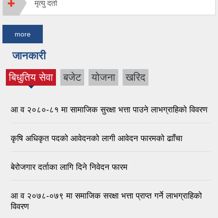
मृत्यु दर्ता
more
जानकारी
बिधुतिय सेवा
बजेट
योजना
खरिद
(active
tab)
आ व २०८०-८१ मा सामाजिक सुरक्षा भत्ता पाउने लाभग्राहिको विवरण
कृषि अधिकृत पदको आवेदनको लागी आवेदन फारमको ढााँचा
बेरोजगार दर्ताका लागि दिने निवेदन फारम
आ व २०७८-०७९ मा समाजिक सरक्षा भत्ता प्राप्त गर्ने लाभग्राहिको
विवरण