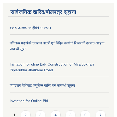
सार्वजनिक खरिद/बोलपत्र सूचना
दररेट उपलब्ध गराईदिने सम्बन्धमा
नदिजन्य पदार्थको उत्खन्न घाटद्दी एवं बिक्रि कार्यको सिलबन्दी दरभाउ आव्हान
सम्बन्धी सूचना
Invitation for oline Bid- Construction of Myalpokhari
Piplarukha Jhalkane Road
क्याटलग विधिवाट एम्बुलेन्स खरिद गर्ने सम्बन्धी सूचना
Invitation for Online Bid
Pages
1
2
3
4
5
6
7