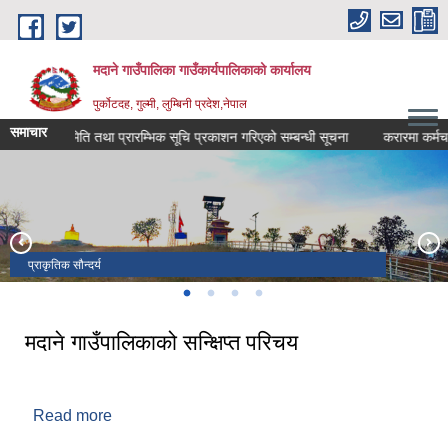
Skip to main content
मदाने गाउँपालिका गाउँकार्यपालिकाको कार्यालय
पुर्कोटदह, गुल्मी, लुम्बिनी प्रदेश,नेपाल
समाचार
परीक्षा मिति तथा प्रारम्भिक सूचि प्रकाशन गरिएको सम्बन्धी सूचना
करारमा कर्मचारी आ
प्राकृतिक सौन्दर्य
सुभ बिहानी संगै मदाने गाउँपालिका
मदानेको शान 'मदाने लेक'
प्राकृतिक सौन्दर्य भरिपुर्ण छ मदाने
मदाने गाउँपालिकाको सन्क्षिप्त परिचय
Read more
about मदाने गाउँपालिकाको सन्क्षिप्त परिचय