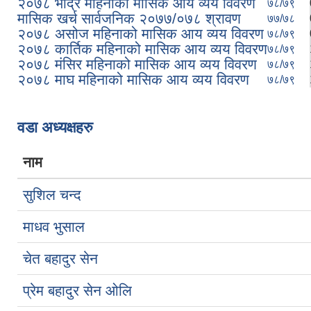
२०७८ भाद्र महिनाको मासिक आय व्यय विवरण
७८/७९
मासिक खर्च सार्वजनिक २०७७/०७८ श्रावण
७७/७८
२०७८ असोज महिनाको मासिक आय व्यय विवरण
७८/७९
२०७८ कार्तिक महिनाको मासिक आय व्यय विवरण
७८/७९
२०७८ मंसिर महिनाको मासिक आय व्यय विवरण
७८/७९
२०७८ माघ महिनाको मासिक आय व्यय विवरण
७८/७९
Pages
वडा अध्यक्षहरु
नाम
सुशिल चन्द
माधव भुसाल
चेत बहादुर सेन
प्रेम बहादुर सेन ओलि