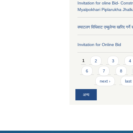
Invitation for oline Bid- Const
Myalpokhari Piplarukha Jhal
क्याटलग विधिवाट एम्बुलेन्स खरिद गर्ने 
Invitation for Online Bid
Pages
1
2
3
4
6
7
8
next ›
last
अन्य