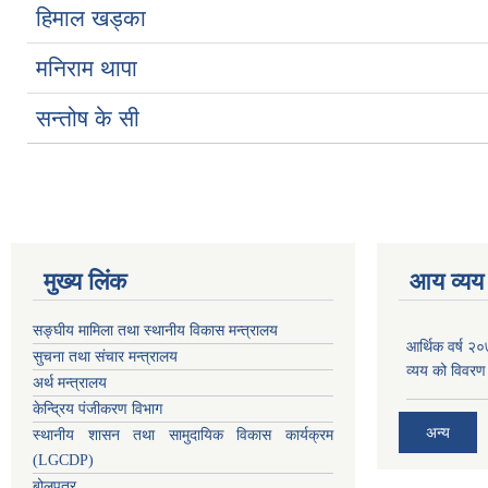
हिमाल खड्का
मनिराम थापा
सन्तोष के सी
मुख्य लिंक
आय व्यय
सङ्घीय मामिला तथा स्थानीय विकास मन्त्रालय
आर्थिक वर्ष २
सुचना तथा संचार मन्त्रालय
व्यय को विवरण
अर्थ मन्त्रालय
केन्द्रिय पंजीकरण विभाग
अन्य
स्थानीय शासन तथा सामुदायिक विकास कार्यक्रम
(LGCDP)
बोलपत्र