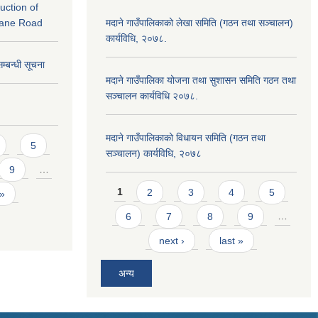
ruction of
kane Road
मदाने गाउँपालिकाको लेखा समिति (गठन तथा सञ्चालन)
कार्यविधि, २०७८.
सम्बन्धी सूचना
मदाने गाउँपालिका योजना तथा सुशासन समिति गठन तथा
सञ्चालन कार्यविधि २०७८.
मदाने गाउँपालिकाको विधायन समिति (गठन तथा
5
सञ्चालन) कार्यविधि, २०७८
9
…
Pages
1
2
3
4
5
 »
6
7
8
9
…
next ›
last »
अन्य