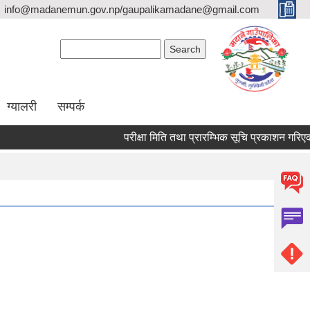
info@madanemun.gov.np/gaupalikamadane@gmail.com
Search form
Search
ग्यालरी
सम्पर्क
परीक्षा मिति तथा प्रारम्भिक सूचि प्रकाशन गरिएको सम