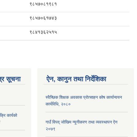
९८५७०८१९८१
९८५७०६१७४३
९८४१३६२५१५
्र सूचना
ऐन, कानुन तथा निर्देशिका
स्वैच्छिक शिक्षक अवकास प्रोत्साहन कोष कार्यान्वयन
कार्यविधि, २०८०
क्रि कार्यको
ा
गाउँ विपद् जोखिम न्यूनीकरण तथा व्यवस्थापन ऐन
२०७९