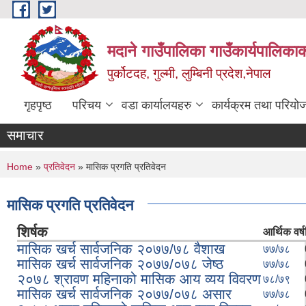
Skip to main content
मदाने गाउँपालिका गाउँकार्यपालिकाक
पुर्कोटदह, गुल्मी, लुम्बिनी प्रदेश,नेपाल
गृहपृष्ठ
परिचय
वडा कार्यालयहरु
कार्यक्रम तथा परियो
समाचार
You are here
Home
»
प्रतिवेदन
» मासिक प्रगति प्रतिवेदन
मासिक प्रगति प्रतिवेदन
शिर्षक
आर्थिक वर्ष
मासिक खर्च सार्वजनिक २०७७/७८ वैशाख
७७/७८
मासिक खर्च सार्वजनिक २०७७/०७८ जेष्ठ
७७/७८
२०७८ श्रावण महिनाको मासिक आय व्यय विवरण
७८/७९
मासिक खर्च सार्वजनिक २०७७/०७८ असार
७७/७८