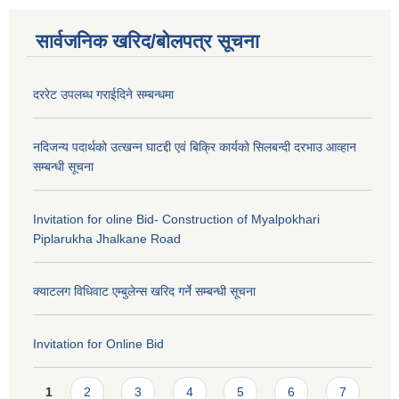
सार्वजनिक खरिद/बोलपत्र सूचना
दररेट उपलब्ध गराईदिने सम्बन्धमा
नदिजन्य पदार्थको उत्खन्न घाटद्दी एवं बिक्रि कार्यको सिलबन्दी दरभाउ आव्हान
सम्बन्धी सूचना
Invitation for oline Bid- Construction of Myalpokhari
Piplarukha Jhalkane Road
क्याटलग विधिवाट एम्बुलेन्स खरिद गर्ने सम्बन्धी सूचना
Invitation for Online Bid
Pages
1
2
3
4
5
6
7