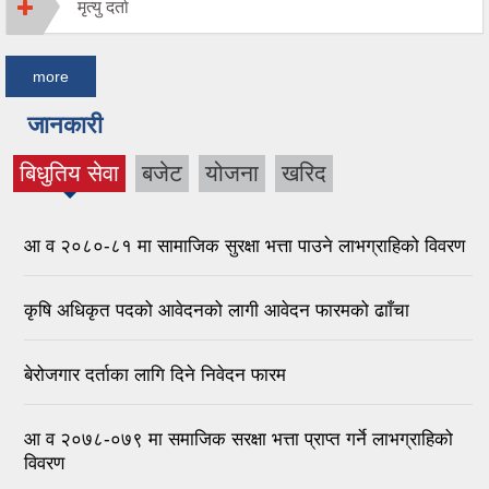
मृत्यु दर्ता
more
जानकारी
बिधुतिय सेवा
बजेट
योजना
खरिद
(active
tab)
आ व २०८०-८१ मा सामाजिक सुरक्षा भत्ता पाउने लाभग्राहिको विवरण
कृषि अधिकृत पदको आवेदनको लागी आवेदन फारमको ढााँचा
बेरोजगार दर्ताका लागि दिने निवेदन फारम
आ व २०७८-०७९ मा समाजिक सरक्षा भत्ता प्राप्त गर्ने लाभग्राहिको
विवरण