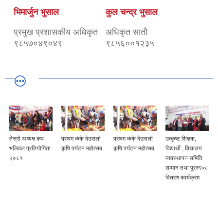
भिमार्जुन भुसाल
कुल चन्द्र भुसाल
प्रमुख प्रशासकीय अधिकृत
अधिकृत सातौ
९८५७०४९०४९
९८५६००१२३५
तेस्रो अध्यक्ष कप
प्रथम कंके देउराली
प्रथम कंके देउराली
उत्कृष्ट शिक्षक,
भलिवल प्रतियोगिता
कृषि पर्यटन महोत्सव
कृषि पर्यटन महोत्सव
विद्यार्थी , विद्यालय
२०८१
व्यवस्थापन समिति
सम्मान तथा पुरस्कार
वितरण कार्यक्रम