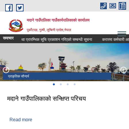
Skip to main content
मदाने गाउँपालिका गाउँकार्यपालिकाको कार्यालय
पुर्कोटदह, गुल्मी, लुम्बिनी प्रदेश,नेपाल
समाचार
क्षा मिति तथा प्रारम्भिक सूचि प्रकाशन गरिएको सम्बन्धी सूचना
करारमा कर्मचारी आवश्यक
प्राकृतिक सौन्दर्य
सुभ बिहानी संगै मदाने गाउँपालिका
मदानेको शान 'मदाने लेक'
प्राकृतिक सौन्दर्य भरिपुर्ण छ मदाने
मदाने गाउँपालिकाको सन्क्षिप्त परिचय
Read more
about मदाने गाउँपालिकाको सन्क्षिप्त परिचय