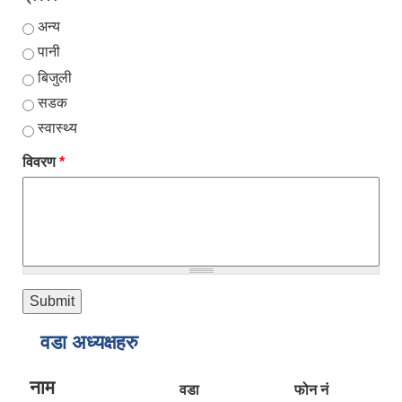
अन्य
पानी
बिजुली
सडक
स्वास्थ्य
विवरण
*
वडा अध्यक्षहरु
नाम
वडा
फोन नं