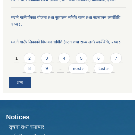
मदाने गाउँपालिका योजना तथा सुशासन समिति गठन तथा सञ्चालन कार्यविधि
२०७८.
मदाने गाउँपालिकाको विधायन समिति (गठन तथा सञ्चालन) कार्यविधि, २०७८
Pages
1
2
3
4
5
6
7
8
9
…
next ›
last »
अन्य
Notices
सूचना तथा समाचार