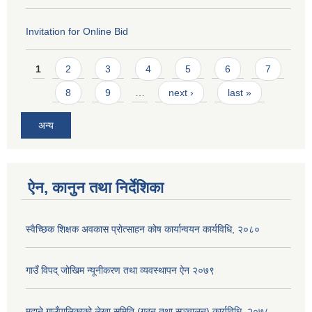
Invitation for Online Bid
Pages
1
2
3
4
5
6
7
8
9
…
next ›
last »
अन्य
ऐन, कानुन तथा निर्देशिका
स्वैच्छिक शिक्षक अवकास प्रोत्साहन कोष कार्यान्वयन कार्यविधि, २०८०
गाउँ विपद् जोखिम न्यूनीकरण तथा व्यवस्थापन ऐन २०७९
मदाने गाउँपालिकाको लेखा समिति (गठन तथा सञ्चालन) कार्यविधि, २०७८.