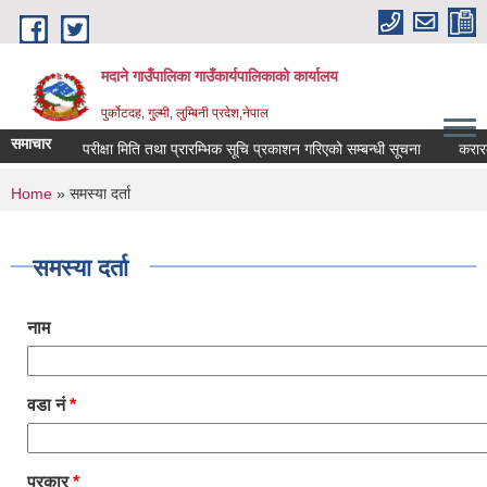
Skip to main content
मदाने गाउँपालिका गाउँकार्यपालिकाको कार्यालय
पुर्कोटदह, गुल्मी, लुम्बिनी प्रदेश,नेपाल
समाचार
परीक्षा मिति तथा प्रारम्भिक सूचि प्रकाशन गरिएको सम्बन्धी सूचना
करारमा क
You are here
Home
» समस्या दर्ता
समस्या दर्ता
नाम
वडा नं
*
प्रकार
*