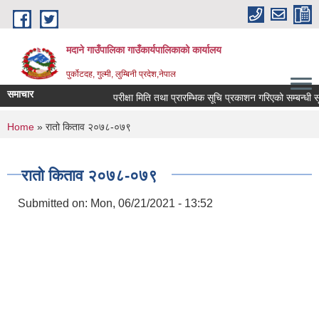
Skip to main content
मदाने गाउँपालिका गाउँकार्यपालिकाको कार्यालय
पुर्कोटदह, गुल्मी, लुम्बिनी प्रदेश,नेपाल
समाचार
परीक्षा मिति तथा प्रारम्भिक सूचि प्रकाशन गरिएको सम्बन्धी सूचन
You are here
Home
» रातो किताव २०७८-०७९
रातो किताव २०७८-०७९
Submitted on:
Mon, 06/21/2021 - 13:52