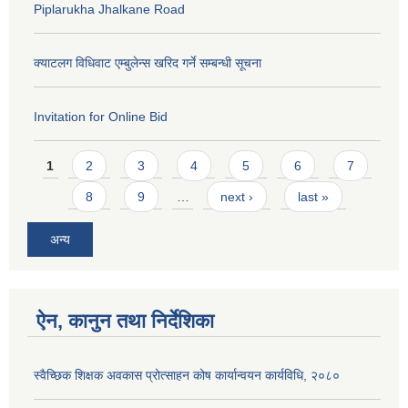
Piplarukha Jhalkane Road
क्याटलग विधिवाट एम्बुलेन्स खरिद गर्ने सम्बन्धी सूचना
Invitation for Online Bid
Pages
1
2
3
4
5
6
7
8
9
…
next ›
last »
अन्य
ऐन, कानुन तथा निर्देशिका
स्वैच्छिक शिक्षक अवकास प्रोत्साहन कोष कार्यान्वयन कार्यविधि, २०८०