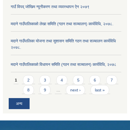
गाउँ विपद् जोखिम न्यूनीकरण तथा व्यवस्थापन ऐन २०७९
मदाने गाउँपालिकाको लेखा समिति (गठन तथा सञ्चालन) कार्यविधि, २०७८.
मदाने गाउँपालिका योजना तथा सुशासन समिति गठन तथा सञ्चालन कार्यविधि
२०७८.
मदाने गाउँपालिकाको विधायन समिति (गठन तथा सञ्चालन) कार्यविधि, २०७८
Pages
1
2
3
4
5
6
7
8
9
…
next ›
last »
अन्य