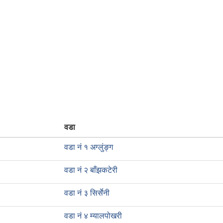
वडा
वडा नं १ अग्लुंङ्ग
वडा नं २ बाँझकटेरी
वडा नं ३ सिर्सेनी
वडा नं ४ म्यालपोखरी