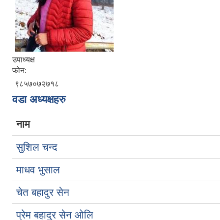
उपाध्यक्ष
फोन:
९८५७०७२७१८
वडा अध्यक्षहरु
नाम
सुशिल चन्द
माधव भुसाल
चेत बहादुर सेन
प्रेम बहादुर सेन ओलि