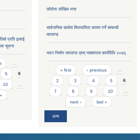
कोरोना जोखिम भत्ता
सार्वजनिक खर्चमा मितव्ययिता कायम गर्ने सम्बन्धी
मापदण्ड
ीको प्रति इकाई
निक सूचना
भवन निर्माण मापदण्ड एवम् नक्शापास कार्यविधि २०७६
s
…
Pages
« first
‹ previous
…
5
6
2
3
4
5
6
10
…
7
8
9
10
…
 »
next ›
last »
अन्य