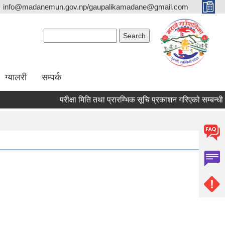
info@madanemun.gov.np/gaupalikamadane@gmail.com
Search form
Search
ग्यालरी
सम्पर्क
परीक्षा मिति तथा प्रारम्भिक सूचि प्रकाशन गरिएको सम्बन्धी सूचन