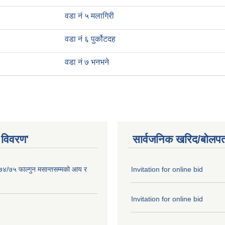
वडा नं ५ मलागिरी
वडा नं ६ पुर्कोटदह
वडा नं ७ भनभने
 विवरण'
सार्वजनिक खरिद/बोलपत
०७४/७५ फाल्गुन मसान्तसम्मको आय र
Invitation for online bid
Invitation for online bid