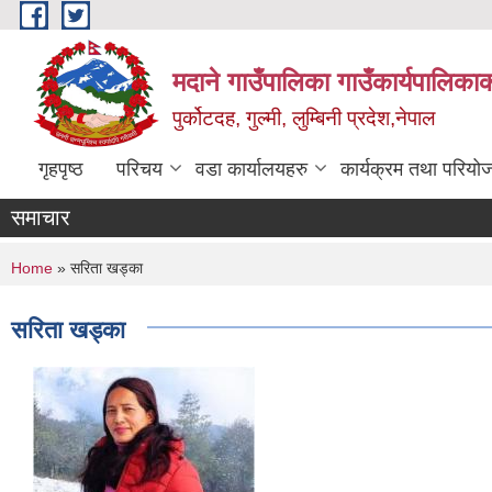
Skip to main content
मदाने गाउँपालिका गाउँकार्यपालिकाक
पुर्कोटदह, गुल्मी, लुम्बिनी प्रदेश,नेपाल
गृहपृष्ठ
परिचय
वडा कार्यालयहरु
कार्यक्रम तथा परियो
समाचार
You are here
Home
» सरिता खड्का
सरिता खड्का