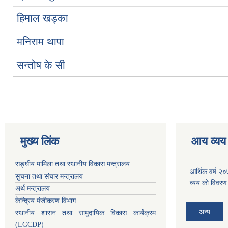
हिमाल खड्का
मनिराम थापा
सन्तोष के सी
मुख्य लिंक
आय व्यय
सङ्घीय मामिला तथा स्थानीय विकास मन्त्रालय
आर्थिक वर्ष २
सुचना तथा संचार मन्त्रालय
व्यय को विवरण
अर्थ मन्त्रालय
केन्द्रिय पंजीकरण विभाग
अन्य
स्थानीय शासन तथा सामुदायिक विकास कार्यक्रम
(LGCDP)