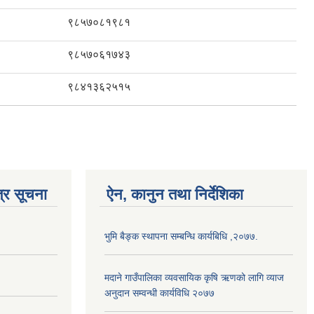
९८५७०८१९८१
९८५७०६१७४३
९८४१३६२५१५
्र सूचना
ऐन, कानुन तथा निर्देशिका
भुमि बैङ्क स्थापना सम्बन्धि कार्यबिधि ,२०७७.
मदाने गाउँपालिका व्यवसायिक कृषि ऋणको लागि व्याज
अनुदान सम्वन्धी कार्यविधि २०७७