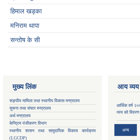
हिमाल खड्का
मनिराम थापा
सन्तोष के सी
मुख्य लिंक
आय व्यय
सङ्घीय मामिला तथा स्थानीय विकास मन्त्रालय
आर्थिक वर्ष २
सुचना तथा संचार मन्त्रालय
व्यय को विवरण
अर्थ मन्त्रालय
केन्द्रिय पंजीकरण विभाग
अन्य
स्थानीय शासन तथा सामुदायिक विकास कार्यक्रम
(LGCDP)