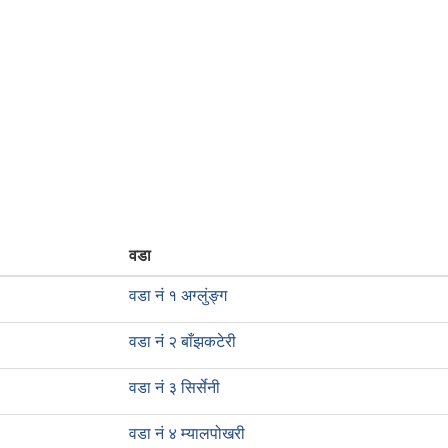
वडा
वडा नं १ अग्लुंङ्ग
वडा नं २ बाँझकटेरी
वडा नं ३ सिर्सेनी
वडा नं ४ म्यालपोखरी