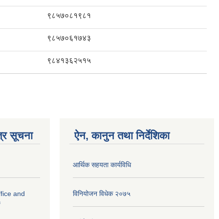
९८५७०८१९८१
९८५७०६१७४३
९८४१३६२५१५
्र सूचना
ऐन, कानुन तथा निर्देशिका
आर्थिक सहयता कार्यविधि
fice and
विनियोजन विधेक २०७५
f