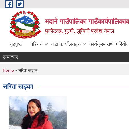
Skip to main content
मदाने गाउँपालिका गाउँकार्यपालिकाक
पुर्कोटदह, गुल्मी, लुम्बिनी प्रदेश,नेपाल
गृहपृष्ठ
परिचय
वडा कार्यालयहरु
कार्यक्रम तथा परियो
समाचार
You are here
Home
» सरिता खड्का
सरिता खड्का