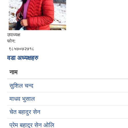
उपाध्यक्ष
फोन:
९८५७०७२७१८
वडा अध्यक्षहरु
नाम
सुशिल चन्द
माधव भुसाल
चेत बहादुर सेन
प्रेम बहादुर सेन ओलि