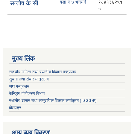
वडा नं ७ भनभने
९८४१३६२५१
सन्तोष के सी
५
मुख्य लिंक
सङ्घीय मामिला तथा स्थानीय विकास मन्त्रालय
सुचना तथा संचार मन्त्रालय
अर्थ मन्त्रालय
केन्द्रिय पंजीकरण विभाग
स्थानीय शासन तथा सामुदायिक विकास कार्यक्रम (LGCDP)
बोलपत्र
आय व्यय विवरण'