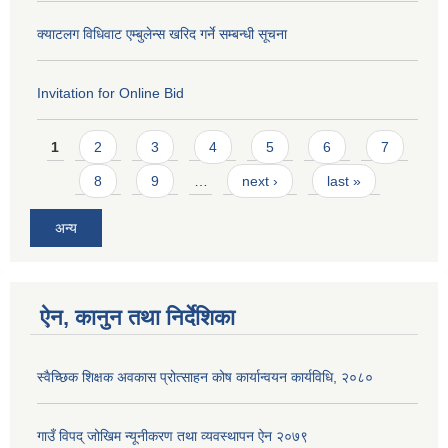
क्याटलग विधिवाट एम्बुलेन्स खरिद गर्ने सम्बन्धी सूचना
Invitation for Online Bid
Pages
1
2
3
4
5
6
7
8
9
…
next ›
last »
अन्य
ऐन, कानुन तथा निर्देशिका
स्वैच्छिक शिक्षक अवकास प्रोत्साहन कोष कार्यान्वयन कार्यविधि, २०८०
गाउँ विपद् जोखिम न्यूनीकरण तथा व्यवस्थापन ऐन २०७९