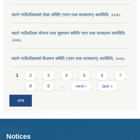
मदाने गाउँपालिकाको लेखा समिति (गठन तथा सञ्चालन) कार्यविधि, २०७८.
मदाने गाउँपालिका योजना तथा सुशासन समिति गठन तथा सञ्चालन कार्यविधि
२०७८.
मदाने गाउँपालिकाको विधायन समिति (गठन तथा सञ्चालन) कार्यविधि, २०७८
Pages
1
2
3
4
5
6
7
8
9
…
next ›
last »
अन्य
Notices