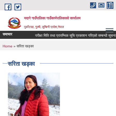
Skip to main content
मदाने गाउँपालिका गाउँकार्यपालिकाको कार्यालय
पुर्कोटदह, गुल्मी, लुम्बिनी प्रदेश,नेपाल
समाचार
परीक्षा मिति तथा प्रारम्भिक सूचि प्रकाशन गरिएको सम्बन्धी सूचना
You are here
Home
» सरिता खड्का
सरिता खड्का