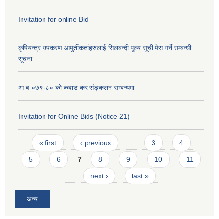
Invitation for online Bid
कृषियन्त्र उपकरण आपुर्तीकर्ताहरुलाई सिलबन्दी मूल्य सूची पेस गर्ने सम्बन्धी
सूचना
आ व ०७९-८० काे कवाड कर संङ्कलन सम्बन्धमा
Invitation for Online Bids (Notice 21)
Pages
« first
‹ previous
…
3
4
5
6
7
8
9
10
11
…
next ›
last »
अन्य