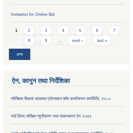
Invitation for Online Bid
Pages
1
2
3
4
5
6
7
8
9
…
next ›
last »
अन्य
ऐन, कानुन तथा निर्देशिका
स्वैच्छिक शिक्षक अवकास प्रोत्साहन कोष कार्यान्वयन कार्यविधि, २०८०
गाउँ विपद् जोखिम न्यूनीकरण तथा व्यवस्थापन ऐन २०७९