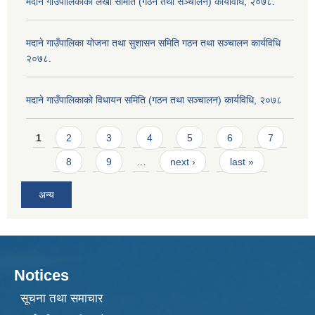
मदाने गाउँपालिकाको लेखा समिति (गठन तथा सञ्चालन) कार्यविधि, २०७८.
मदाने गाउँपालिका योजना तथा सुशासन समिति गठन तथा सञ्चालन कार्यविधि
२०७८.
मदाने गाउँपालिकाको विधायन समिति (गठन तथा सञ्चालन) कार्यविधि, २०७८
Pages
1
2
3
4
5
6
7
8
9
…
next ›
last »
अन्य
Notices
सूचना तथा समाचार