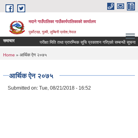
Skip to main content
मदाने गाउँपालिका गाउँकार्यपालिकाको कार्यालय
पुर्कोटदह, गुल्मी, लुम्बिनी प्रदेश,नेपाल
समाचार
परीक्षा मिति तथा प्रारम्भिक सूचि प्रकाशन गरिएको सम्बन्धी सूचना
You are here
Home
» आर्थिक ऐन २०७५
आर्थिक ऐन २०७५
Submitted on:
Tue, 08/21/2018 - 16:52