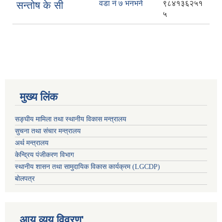
वडा नं ७ भनभने
९८४१३६२५१
सन्तोष के सी
५
मुख्य लिंक
सङ्घीय मामिला तथा स्थानीय विकास मन्त्रालय
सुचना तथा संचार मन्त्रालय
अर्थ मन्त्रालय
केन्द्रिय पंजीकरण विभाग
स्थानीय शासन तथा सामुदायिक विकास कार्यक्रम (LGCDP)
बोलपत्र
आय व्यय विवरण'