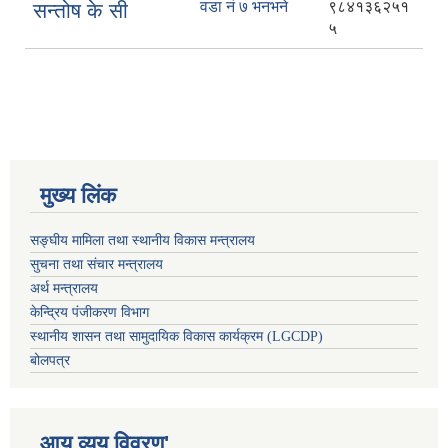
वडा नं ७ भनभने
९८४१३६२५१
सन्तोष के सी
५
मुख्य लिंक
सङ्घीय मामिला तथा स्थानीय विकास मन्त्रालय
सुचना तथा संचार मन्त्रालय
अर्थ मन्त्रालय
केन्द्रिय पंजीकरण विभाग
स्थानीय शासन तथा सामुदायिक विकास कार्यक्रम (LGCDP)
बोलपत्र
आय व्यय विवरण'