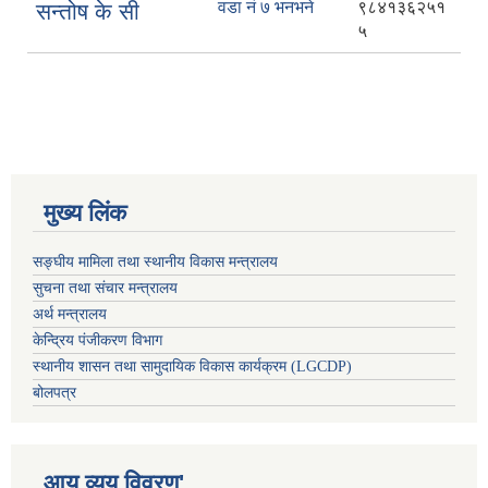
वडा नं ७ भनभने
९८४१३६२५१
सन्तोष के सी
५
मुख्य लिंक
सङ्घीय मामिला तथा स्थानीय विकास मन्त्रालय
सुचना तथा संचार मन्त्रालय
अर्थ मन्त्रालय
केन्द्रिय पंजीकरण विभाग
स्थानीय शासन तथा सामुदायिक विकास कार्यक्रम (LGCDP)
बोलपत्र
आय व्यय विवरण'