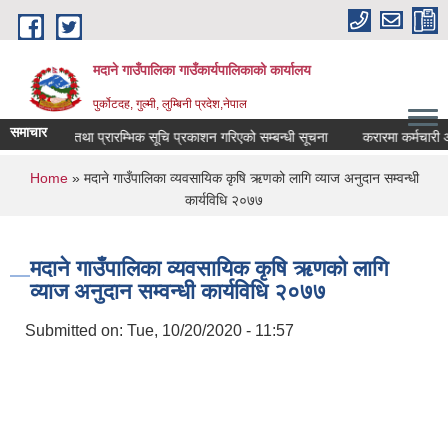
Skip to main content
मदाने गाउँपालिका गाउँकार्यपालिकाको कार्यालय
पुर्कोटदह, गुल्मी, लुम्बिनी प्रदेश,नेपाल
समाचार
परीक्षा मिति तथा प्रारम्भिक सूचि प्रकाशन गरिएको सम्बन्धी सूचना
करारमा कर्मचारी आवश
You are here
Home
» मदाने गाउँपालिका व्यवसायिक कृषि ऋणको लागि व्याज अनुदान सम्वन्धी
कार्यविधि २०७७
मदाने गाउँपालिका व्यवसायिक कृषि ऋणको लागि
व्याज अनुदान सम्वन्धी कार्यविधि २०७७
Submitted on:
Tue, 10/20/2020 - 11:57