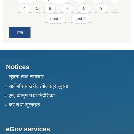
4
5
6
7
8
9
…
next ›
last »
अन्य
Notices
सूचना तथा समाचार
सार्वजनिक खरीद /बोलपत्र सूचना
एन, कानुन तथा निर्देशिका
कर तथा शुल्कहरु
eGov services