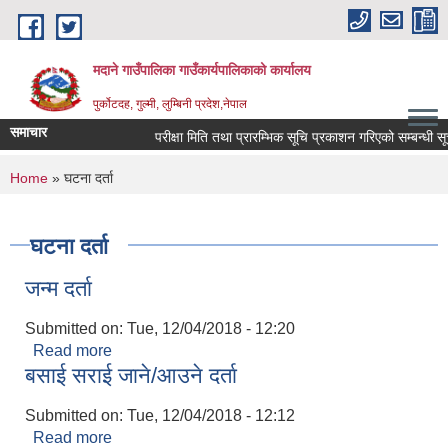
Skip to main content
मदाने गाउँपालिका गाउँकार्यपालिकाको कार्यालय
पुर्कोटदह, गुल्मी, लुम्बिनी प्रदेश,नेपाल
समाचार
परीक्षा मिति तथा प्रारम्भिक सूचि प्रकाशन गरिएको सम्बन्धी सूचन
You are here
Home
» घटना दर्ता
घटना दर्ता
जन्म दर्ता
Submitted on:
Tue, 12/04/2018 - 12:20
Read more
about जन्म दर्ता
बसाई सराई जाने/आउने दर्ता
Submitted on:
Tue, 12/04/2018 - 12:12
Read more
about बसाई सराई जाने/आउने दर्ता