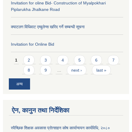
Invitation for oline Bid- Construction of Myalpokhari
Piplarukha Jhalkane Road
क्याटलग विधिवाट एम्बुलेन्स खरिद गर्ने सम्बन्धी सूचना
Invitation for Online Bid
Pages
1
2
3
4
5
6
7
8
9
…
next ›
last »
अन्य
ऐन, कानुन तथा निर्देशिका
स्वैच्छिक शिक्षक अवकास प्रोत्साहन कोष कार्यान्वयन कार्यविधि, २०८०