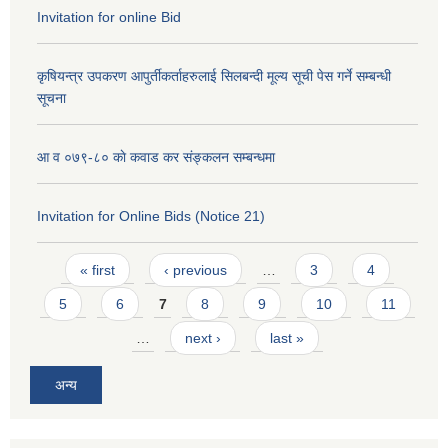
Invitation for online Bid
कृषियन्त्र उपकरण आपुर्तीकर्ताहरुलाई सिलबन्दी मूल्य सूची पेस गर्ने सम्बन्धी
सूचना
आ व ०७९-८० काे कवाड कर संङ्कलन सम्बन्धमा
Invitation for Online Bids (Notice 21)
Pages
« first
‹ previous
…
3
4
5
6
7
8
9
10
11
…
next ›
last »
अन्य