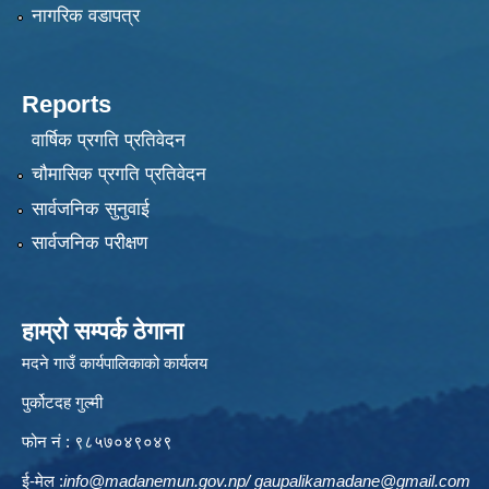
नागरिक वडापत्र
Reports
वार्षिक प्रगति प्रतिवेदन
चौमासिक प्रगति प्रतिवेदन
सार्वजनिक सुनुवाई
सार्वजनिक परीक्षण
हाम्रो सम्पर्क ठेगाना
मदने गाउँ कार्यपालिकाको कार्यलय
पुर्कोटदह गुल्मी
फोन नं : ९८५७०४९०४९
ई-मेल :
info@madanemun.gov.np
/
gaupalikamadane@gmail.com