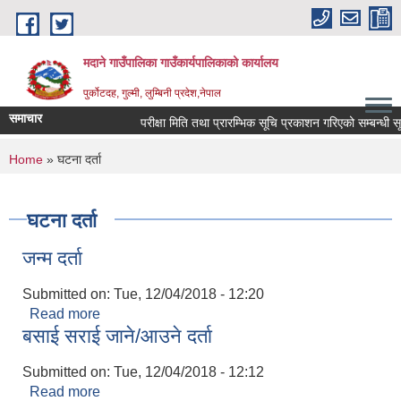
Skip to main content
मदाने गाउँपालिका गाउँकार्यपालिकाको कार्यालय
पुर्कोटदह, गुल्मी, लुम्बिनी प्रदेश,नेपाल
समाचार
परीक्षा मिति तथा प्रारम्भिक सूचि प्रकाशन गरिएको सम्बन्धी सूचन
You are here
Home
» घटना दर्ता
घटना दर्ता
जन्म दर्ता
Submitted on:
Tue, 12/04/2018 - 12:20
Read more
about जन्म दर्ता
बसाई सराई जाने/आउने दर्ता
Submitted on:
Tue, 12/04/2018 - 12:12
Read more
about बसाई सराई जाने/आउने दर्ता