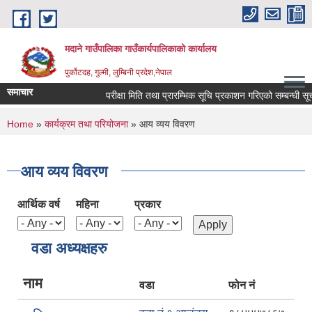
Skip to main content
मदाने गाउँपालिका गाउँकार्यपालिकाको कार्यालय
पुर्कोटदह, गुल्मी, लुम्बिनी प्रदेश,नेपाल
समाचार
परीक्षा मिति तथा प्रारम्भिक सूचि प्रकाशन गरिएको सम्बन्धी सूचना
You are here
Home
»
कार्यक्रम तथा परियोजना
» आय व्यय विवरण
आय व्यय विवरण
आर्थिक वर्ष
महिना
प्रकार
वडा अध्यक्षहरु
नाम
वडा
फोन नं