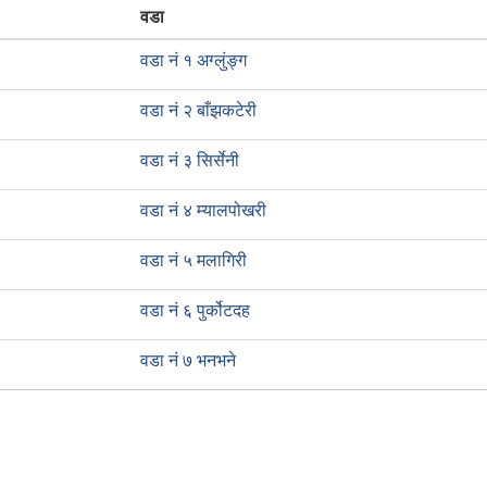
वडा
वडा नं १ अग्लुंङ्ग
वडा नं २ बाँझकटेरी
वडा नं ३ सिर्सेनी
वडा नं ४ म्यालपोखरी
वडा नं ५ मलागिरी
वडा नं ६ पुर्कोटदह
वडा नं ७ भनभने