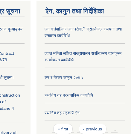
्र सूचना
ऐन, कानुन तथा निर्देशिका
स्ताव मूल्याङ्कन
एक गाउँपालिका एक घसेबाली स्रोतकेन्द्र स्थापना तथा
संचालन कार्यविधि
Contract
एकल महिला लक्षित बाख्रापालन सवलिकरण कार्यक्रम
/79
कार्यान्वयन कार्यविधि
न्धी सूचना।
कर र गैरकर कानुन २०७५
Construction
स्थानिय तह प्रसाशकिय कार्यविधि
s of
Madane 4
स्थानिय तह सहकारी ऐन
Pages
« first
‹ previous
…
livery of