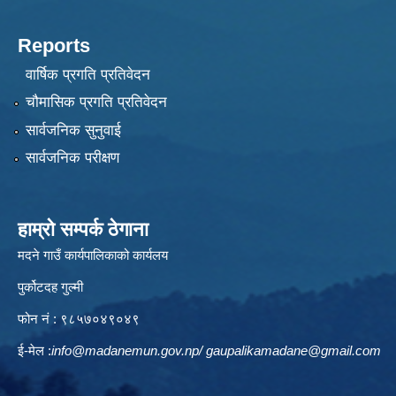
Reports
वार्षिक प्रगति प्रतिवेदन
चौमासिक प्रगति प्रतिवेदन
सार्वजनिक सुनुवाई
सार्वजनिक परीक्षण
हाम्रो सम्पर्क ठेगाना
मदने गाउँ कार्यपालिकाको कार्यलय
पुर्कोटदह गुल्मी
फोन नं : ९८५७०४९०४९
ई-मेल :
info@madanemun.gov.np
/
gaupalikamadane@gmail.com