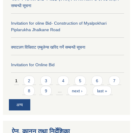
सम्बन्धी सूचना
Invitation for oline Bid- Construction of Myalpokhari
Piplarukha Jhalkane Road
क्याटलग विधिवाट एम्बुलेन्स खरिद गर्ने सम्बन्धी सूचना
Invitation for Online Bid
Pages
1
2
3
4
5
6
7
8
9
…
next ›
last »
अन्य
ऐन, कानुन तथा निर्देशिका