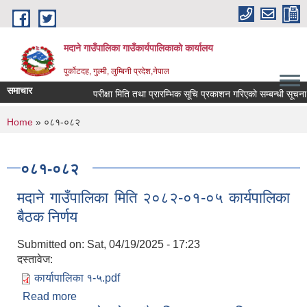
Skip to main content
मदाने गाउँपालिका गाउँकार्यपालिकाको कार्यालय
पुर्कोटदह, गुल्मी, लुम्बिनी प्रदेश,नेपाल
समाचार
परीक्षा मिति तथा प्रारम्भिक सूचि प्रकाशन गरिएको सम्बन्धी सूचना
You are here
Home
» ०८१-०८२
०८१-०८२
मदाने गाउँपालिका मिति २०८२-०१-०५ कार्यपालिका
बैठक निर्णय
Submitted on:
Sat, 04/19/2025 - 17:23
दस्तावेज:
कार्यापालिका १-५.pdf
Read more
about मदाने गाउँपालिका मिति २०८२-०१-०५ कार्यपालिका