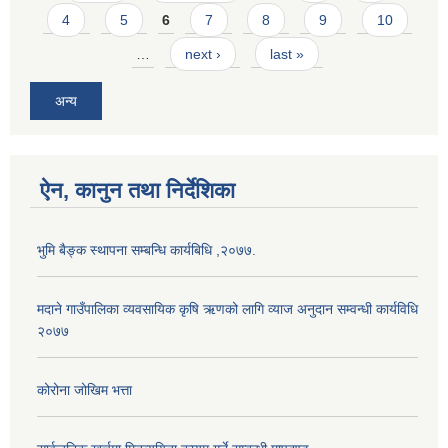
4
5
6
7
8
9
10
…
next ›
last »
अन्य
ऐन, कानुन तथा निर्देशिका
भुमि बैङ्क स्थापना सम्बन्धि कार्यबिधि ,२०७७.
मदाने गाउँपालिका व्यवसायिक कृषि ऋणको लागि व्याज अनुदान सम्वन्धी कार्यविधि
२०७७
कोरोना जोखिम भत्ता