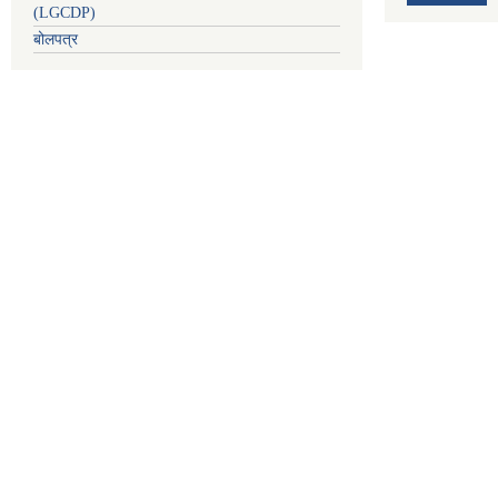
(LGCDP)
बोलपत्र