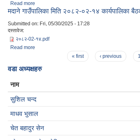
Read more
about क्याटलग विधिवाट एम्बुलेन्स खरिद गर्ने सम्बन्धी सूचना
मदाने गाउँपालिका मिति २०८२-०२-१४ कार्यपालिका बैठक
Submitted on:
Fri, 05/30/2025 - 17:28
दस्तावेज:
२०८२-02-१४.pdf
Read more
about मदाने गाउँपालिका मिति २०८२-०२-१४ कार्यपालिका ब
Pages
« first
‹ previous
वडा अध्यक्षहरु
नाम
सुशिल चन्द
माधव भुसाल
चेत बहादुर सेन