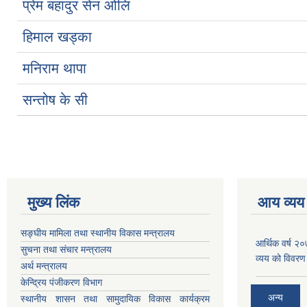
प्रेम बहादुर सेन ओलि
हिमाल खड्का
मनिराम थापा
सन्तोष के सी
मुख्य लिंक
आय व्यय
सङ्घीय मामिला तथा स्थानीय विकास मन्त्रालय
आर्थिक वर्ष २
सुचना तथा संचार मन्त्रालय
व्यय को विवरण
अर्थ मन्त्रालय
केन्द्रिय पंजीकरण विभाग
अन्य
स्थानीय शासन तथा सामुदायिक विकास कार्यक्रम