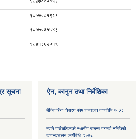
९८४७००५०१२
९८५७०८१९८१
९८५७०६१७४३
९८४१३६२५१५
्र सूचना
ऐन, कानुन तथा निर्देशिका
लैंगिक हिंसा निवारण कोष सञ्चालन कार्यविधि २०७८
मदाने गाउँपालिकाको स्थानीय राजस्व परामर्श समितिको
कार्यसञ्चालन कार्यविधि, २०७८