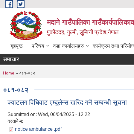
Skip to main content
मदाने गाउँपालिका गाउँकार्यपालिकाक
पुर्कोटदह, गुल्मी, लुम्बिनी प्रदेश,नेपाल
गृहपृष्ठ
परिचय
वडा कार्यालयहरु
कार्यक्रम तथा परियो
समाचार
You are here
Home
» ०८१-०८२
०८१-०८२
क्याटलग विधिवाट एम्बुलेन्स खरिद गर्ने सम्बन्धी सूचना
Submitted on:
Wed, 06/04/2025 - 12:22
दस्तावेज:
notice ambulance .pdf