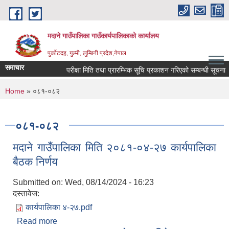
Skip to main content
मदाने गाउँपालिका गाउँकार्यपालिकाको कार्यालय
पुर्कोटदह, गुल्मी, लुम्बिनी प्रदेश,नेपाल
समाचार
परीक्षा मिति तथा प्रारम्भिक सूचि प्रकाशन गरिएको सम्बन्धी सूचना
You are here
Home
» ०८१-०८२
०८१-०८२
मदाने गाउँपालिका मिति २०८१-०४-२७ कार्यपालिका
बैठक निर्णय
Submitted on:
Wed, 08/14/2024 - 16:23
दस्तावेज:
कार्यपालिका ४-२७.pdf
Read more
about मदाने गाउँपालिका मिति २०८१-०४-२७ कार्यपालिका