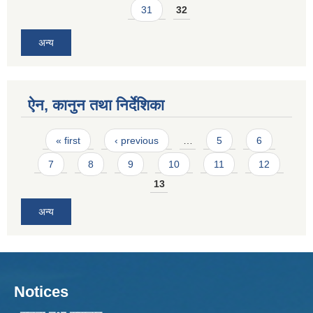
31
32
अन्य
ऐन, कानुन तथा निर्देशिका
Pages
« first
‹ previous
…
5
6
7
8
9
10
11
12
13
अन्य
Notices