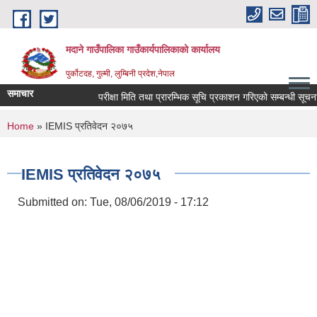
Skip to main content
मदाने गाउँपालिका गाउँकार्यपालिकाको कार्यालय
पुर्कोटदह, गुल्मी, लुम्बिनी प्रदेश,नेपाल
समाचार
परीक्षा मिति तथा प्रारम्भिक सूचि प्रकाशन गरिएको सम्बन्धी सूचना
You are here
Home
» IEMIS प्रतिवेदन २०७५
IEMIS प्रतिवेदन २०७५
Submitted on:
Tue, 08/06/2019 - 17:12