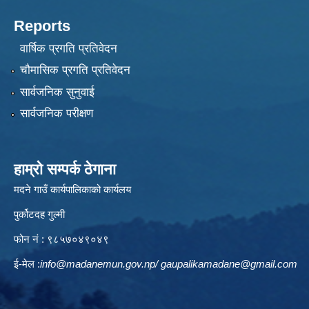
Reports
वार्षिक प्रगति प्रतिवेदन
चौमासिक प्रगति प्रतिवेदन
सार्वजनिक सुनुवाई
सार्वजनिक परीक्षण
हाम्रो सम्पर्क ठेगाना
मदने गाउँ कार्यपालिकाको कार्यलय
पुर्कोटदह गुल्मी
फोन नं : ९८५७०४९०४९
ई-मेल :
info@madanemun.gov.np
/
gaupalikamadane@gmail.com