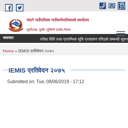
Skip to main content
मदाने गाउँपालिका गाउँकार्यपालिकाको कार्यालय
पुर्कोटदह, गुल्मी, लुम्बिनी प्रदेश,नेपाल
समाचार
परीक्षा मिति तथा प्रारम्भिक सूचि प्रकाशन गरिएको सम्बन्धी सूचना
You are here
Home
» IEMIS प्रतिवेदन २०७५
IEMIS प्रतिवेदन २०७५
Submitted on:
Tue, 08/06/2019 - 17:12