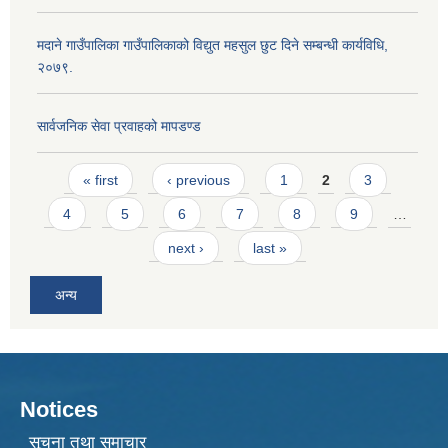
मदाने गाउँपालिका गाउँपालिकाको विद्युत महसुल छुट दिने सम्बन्धी कार्यविधि,
२०७९.
सार्वजनिक सेवा प्रवाहको मापडण्ड
Pages
« first
‹ previous
1
2
3
4
5
6
7
8
9
…
next ›
last »
अन्य
Notices
सूचना तथा समाचार