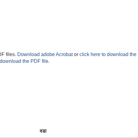
F files.
Download adobe Acrobat
or
click here to download the 
 download the PDF file.
वडा