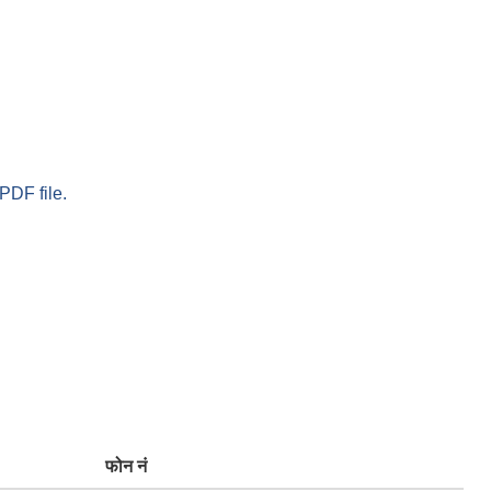
PDF file.
फोन नं