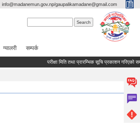
info@madanemun.gov.np/gaupalikamadane@gmail.com
Search form
Search
ग्यालरी
सम्पर्क
परीक्षा मिति तथा प्रारम्भिक सूचि प्रकाशन गरिएको सम्बन्धी