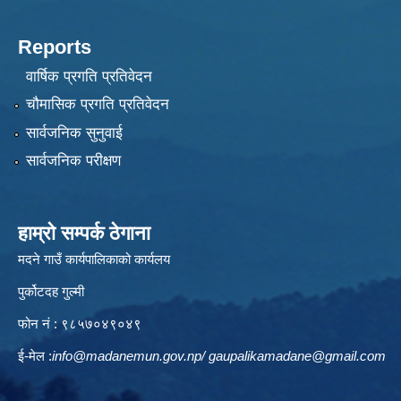
Reports
वार्षिक प्रगति प्रतिवेदन
चौमासिक प्रगति प्रतिवेदन
सार्वजनिक सुनुवाई
सार्वजनिक परीक्षण
हाम्रो सम्पर्क ठेगाना
मदने गाउँ कार्यपालिकाको कार्यलय
पुर्कोटदह गुल्मी
फोन नं : ९८५७०४९०४९
ई-मेल :
info@madanemun.gov.np
/
gaupalikamadane@gmail.com