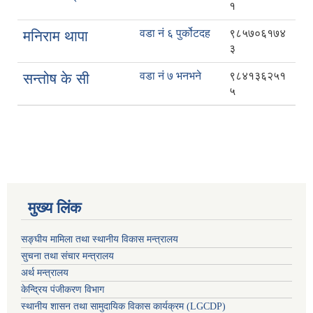
१
वडा नं ६ पुर्कोटदह
९८५७०६१७४
मनिराम थापा
३
वडा नं ७ भनभने
९८४१३६२५१
सन्तोष के सी
५
मुख्य लिंक
सङ्घीय मामिला तथा स्थानीय विकास मन्त्रालय
सुचना तथा संचार मन्त्रालय
अर्थ मन्त्रालय
केन्द्रिय पंजीकरण विभाग
स्थानीय शासन तथा सामुदायिक विकास कार्यक्रम (LGCDP)