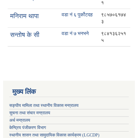
१
वडा नं ६ पुर्कोटदह
९८५७०६१७४
मनिराम थापा
३
वडा नं ७ भनभने
९८४१३६२५१
सन्तोष के सी
५
मुख्य लिंक
सङ्घीय मामिला तथा स्थानीय विकास मन्त्रालय
सुचना तथा संचार मन्त्रालय
अर्थ मन्त्रालय
केन्द्रिय पंजीकरण विभाग
स्थानीय शासन तथा सामुदायिक विकास कार्यक्रम (LGCDP)