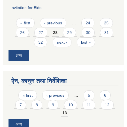
Invitation for Bids
Pages
« first
‹ previous
…
24
25
26
27
28
29
30
31
32
next ›
last »
अन्य
ऐन, कानुन तथा निर्देशिका
Pages
« first
‹ previous
…
5
6
7
8
9
10
11
12
13
अन्य