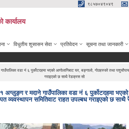
९८५७०४९०४९
ो कार्यालय
जना
विधुतीय शुसासन सेवा
प्रतिवेदन
सूचना तथा जानकारी
 गाउँपालिका वडा नं ६ पुर्कोटदहमा भएको आगोलागिबाट घर, बङ्गालो, गोठहरुको तथा पशुचौपाय
गराइएको छ साथै रेडक्रस सो
 अग्लुङ्ग र मदाने गाउँपालिका वडा नं ६ पुर्कोटदहमा भए
विपत व्यवस्थापन समितिवाट राहत उपल्बध गराइएको छ साथै 