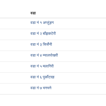
वडा
वडा नं १ अग्लुंङ्ग
वडा नं २ बाँझकटेरी
वडा नं ३ सिर्सेनी
वडा नं ४ म्यालपोखरी
वडा नं ५ मलागिरी
वडा नं ६ पुर्कोटदह
वडा नं ७ भनभने