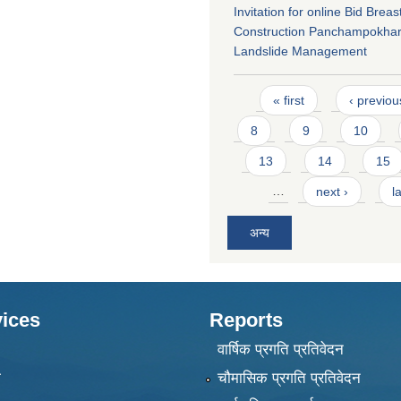
Invitation for online Bid Breas
Construction Panchampokhari
Landslide Management
Pages
« first
‹ previou
8
9
10
13
14
15
…
next ›
l
अन्य
ices
Reports
वार्षिक प्रगति प्रतिवेदन
ा
चौमासिक प्रगति प्रतिवेदन