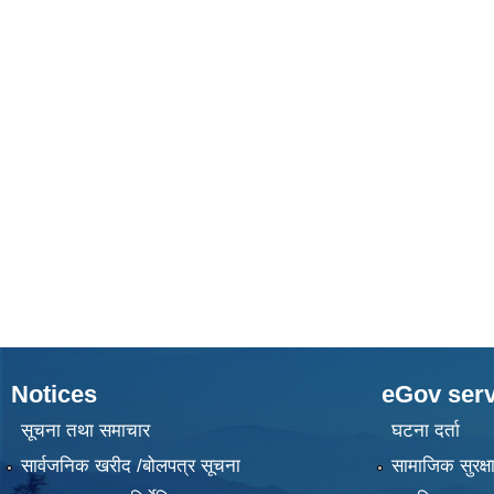
Notices
eGov serv
सूचना तथा समाचार
घटना दर्ता
सार्वजनिक खरीद /बोलपत्र सूचना
सामाजिक सुरक्ष