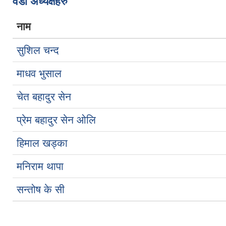
वडा अध्यक्षहरु
नाम
सुशिल चन्द
माधव भुसाल
चेत बहादुर सेन
प्रेम बहादुर सेन ओलि
हिमाल खड्का
मनिराम थापा
सन्तोष के सी