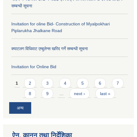
सम्बन्धी सूचना
Invitation for oline Bid- Construction of Myalpokhari
Piplarukha Jhalkane Road
क्याटलग विधिवाट एम्बुलेन्स खरिद गर्ने सम्बन्धी सूचना
Invitation for Online Bid
Pages
1
2
3
4
5
6
7
8
9
…
next ›
last »
अन्य
ऐन, कानुन तथा निर्देशिका