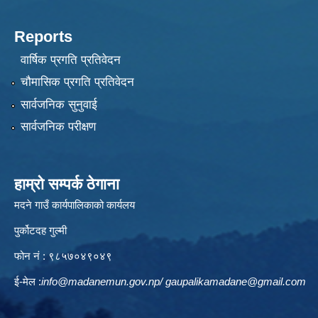
Reports
वार्षिक प्रगति प्रतिवेदन
चौमासिक प्रगति प्रतिवेदन
सार्वजनिक सुनुवाई
सार्वजनिक परीक्षण
हाम्रो सम्पर्क ठेगाना
मदने गाउँ कार्यपालिकाको कार्यलय
पुर्कोटदह गुल्मी
फोन नं : ९८५७०४९०४९
ई-मेल :
info@madanemun.gov.np
/
gaupalikamadane@gmail.com