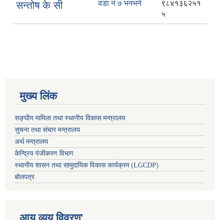
वडा नं ७ भनभने
९८४१३६२५१
सन्तोष के सी
५
मुख्य लिंक
सङ्घीय मामिला तथा स्थानीय विकास मन्त्रालय
सुचना तथा संचार मन्त्रालय
अर्थ मन्त्रालय
केन्द्रिय पंजीकरण विभाग
स्थानीय शासन तथा सामुदायिक विकास कार्यक्रम (LGCDP)
बोलपत्र
आय व्यय विवरण'