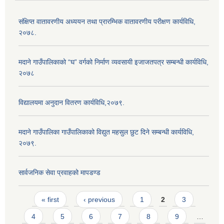
संक्षिप्त वातावरणीय अध्ययन तथा प्रारम्भिक वातावरणीय परीक्षण कार्यविधि,
२०७८.
मदाने गाउँपालिकाको “घ” वर्गको निर्माण व्यवसायी इजाजतपत्र सम्बन्धी कार्यविधि,
२०७८
विद्यालयमा अनुदान वितरण कार्यविधि,२०७९.
मदाने गाउँपालिका गाउँपालिकाको विद्युत महसुल छुट दिने सम्बन्धी कार्यविधि,
२०७९.
सार्वजनिक सेवा प्रवाहको मापडण्ड
Pages
« first
‹ previous
1
2
3
4
5
6
7
8
9
…