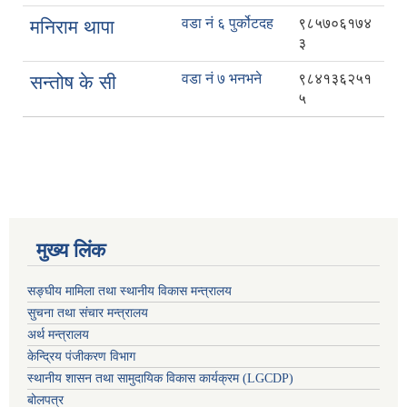
वडा नं ६ पुर्कोटदह
९८५७०६१७४
मनिराम थापा
३
वडा नं ७ भनभने
९८४१३६२५१
सन्तोष के सी
५
मुख्य लिंक
सङ्घीय मामिला तथा स्थानीय विकास मन्त्रालय
सुचना तथा संचार मन्त्रालय
अर्थ मन्त्रालय
केन्द्रिय पंजीकरण विभाग
स्थानीय शासन तथा सामुदायिक विकास कार्यक्रम (LGCDP)
बोलपत्र