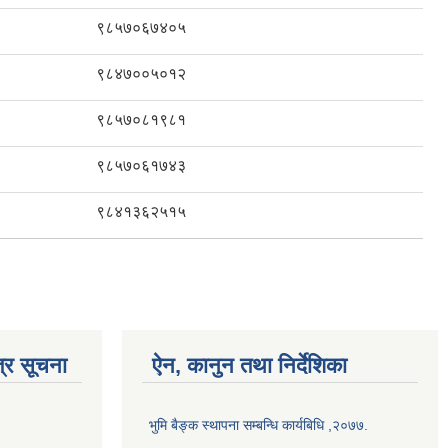
९८५७०६७४०५
९८४७००५०१२
९८५७०८१९८१
९८५७०६१७४३
९८४१३६२५१५
्र सूचना
ऐन, कानुन तथा निर्देशिका
भुमि बैङ्क स्थापना सम्बन्धि कार्यबिधि ,२०७७.