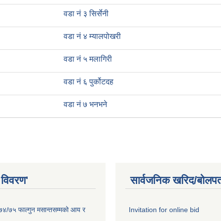
वडा नं ३ सिर्सेनी
वडा नं ४ म्यालपोखरी
वडा नं ५ मलागिरी
वडा नं ६ पुर्कोटदह
वडा नं ७ भनभने
 विवरण'
सार्वजनिक खरिद/बोलपत
०७४/७५ फाल्गुन मसान्तसम्मको आय र
Invitation for online bid