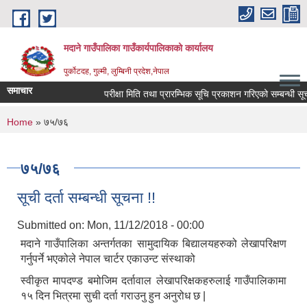
Skip to main content
मदाने गाउँपालिका गाउँकार्यपालिकाको कार्यालय
पुर्कोटदह, गुल्मी, लुम्बिनी प्रदेश,नेपाल
समाचार
परीक्षा मिति तथा प्रारम्भिक सूचि प्रकाशन गरिएको सम्बन्धी सूचना
You are here
Home
» ७५/७६
७५/७६
सूची दर्ता सम्बन्धी सूचना !!
Submitted on:
Mon, 11/12/2018 - 00:00
मदाने गाउँपालिका अन्तर्गतका सामुदायिक बिद्यालयहरुको लेखापरिक्षण
गर्नुपर्ने भएकोले नेपाल चार्टर एकाउन्ट संस्थाको
स्वीकृत मापदण्ड बमोजिम दर्तावाल लेखापरिक्षकहरुलाई गाउँपालिकामा
१५ दिन भित्रमा सुची दर्ता गराउनु हुन अनुरोध छ |