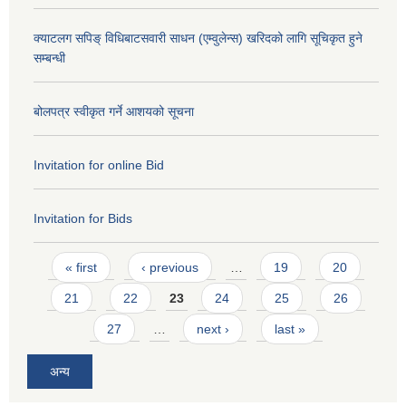
क्याटलग सपिङ् विधिबाटसवारी साधन (एम्वुलेन्स) खरिदको लागि सूचिकृत हुने
सम्बन्धी
बोलपत्र स्वीकृत गर्ने आशयको सूचना
Invitation for online Bid
Invitation for Bids
Pages
« first
‹ previous
…
19
20
21
22
23
24
25
26
27
…
next ›
last »
अन्य