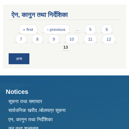
ऐन, कानुन तथा निर्देशिका
Pages
« first
‹ previous
…
5
6
7
8
9
10
11
12
13
अन्य
Notices
सूचना तथा समाचार
सार्वजनिक खरीद /बोलपत्र सूचना
एन, कानुन तथा निर्देशिका
कर तथा शुल्कहरु