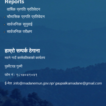
Reports
वार्षिक प्रगति प्रतिवेदन
चौमासिक प्रगति प्रतिवेदन
सार्वजनिक सुनुवाई
सार्वजनिक परीक्षण
हाम्रो सम्पर्क ठेगाना
मदने गाउँ कार्यपालिकाको कार्यलय
पुर्कोटदह गुल्मी
फोन नं : ९८५७०४९०४९
ई-मेल :
info@madanemun.gov.np
/
gaupalikamadane@gmail.com