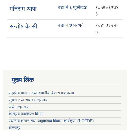
वडा नं ६ पुर्कोटदह
९८५७०६१७४
मनिराम थापा
३
वडा नं ७ भनभने
९८४१३६२५१
सन्तोष के सी
५
मुख्य लिंक
सङ्घीय मामिला तथा स्थानीय विकास मन्त्रालय
सुचना तथा संचार मन्त्रालय
अर्थ मन्त्रालय
केन्द्रिय पंजीकरण विभाग
स्थानीय शासन तथा सामुदायिक विकास कार्यक्रम (LGCDP)
बोलपत्र