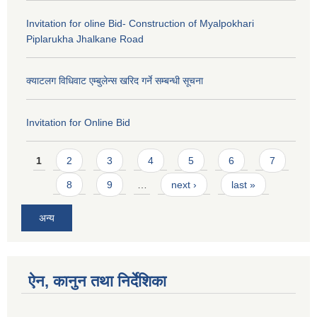
Invitation for oline Bid- Construction of Myalpokhari
Piplarukha Jhalkane Road
क्याटलग विधिवाट एम्बुलेन्स खरिद गर्ने सम्बन्धी सूचना
Invitation for Online Bid
Pages
1
2
3
4
5
6
7
8
9
…
next ›
last »
अन्य
ऐन, कानुन तथा निर्देशिका