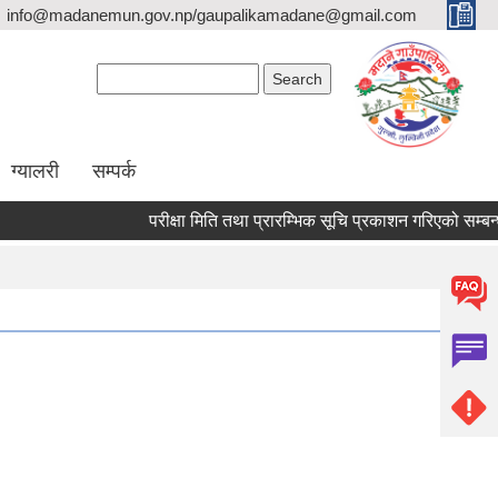
info@madanemun.gov.np/gaupalikamadane@gmail.com
Search form
Search
ग्यालरी
सम्पर्क
परीक्षा मिति तथा प्रारम्भिक सूचि प्रकाशन गरिएको सम्बन्धी सू