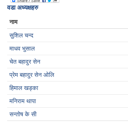
वडा अध्यक्षहरु
नाम
सुशिल चन्द
माधव भुसाल
चेत बहादुर सेन
प्रेम बहादुर सेन ओलि
हिमाल खड्का
मनिराम थापा
सन्तोष के सी