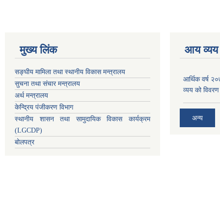
मुख्य लिंक
आय व्यय
सङ्घीय मामिला तथा स्थानीय विकास मन्त्रालय
आर्थिक वर्ष २
सुचना तथा संचार मन्त्रालय
व्यय को विवरण
अर्थ मन्त्रालय
केन्द्रिय पंजीकरण विभाग
अन्य
स्थानीय शासन तथा सामुदायिक विकास कार्यक्रम
(LGCDP)
बोलपत्र