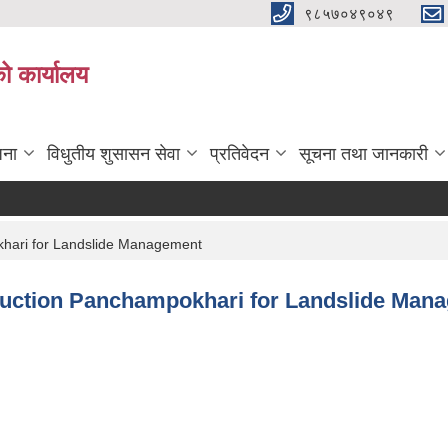
९८५७०४९०४९
ो कार्यालय
जना
विधुतीय शुसासन सेवा
प्रतिवेदन
सूचना तथा जानकारी
okhari for Landslide Management
struction Panchampokhari for Landslide Ma