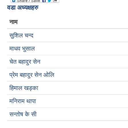
वडा अध्यक्षहरु
नाम
सुशिल चन्द
माधव भुसाल
चेत बहादुर सेन
प्रेम बहादुर सेन ओलि
हिमाल खड्का
मनिराम थापा
सन्तोष के सी