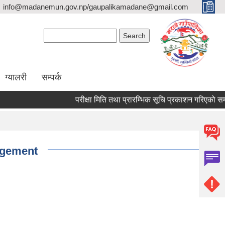
info@madanemun.gov.np/gaupalikamadane@gmail.com
Search form
Search
ग्यालरी
सम्पर्क
परीक्षा मिति तथा प्रारम्भिक सूचि प्रकाशन गरिएको सम्बन्धी
nagement