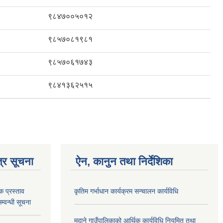
९८४७००५०१२
९८५७०८१९८१
९८५७०६१७४३
९८४१३६२५१५
्र सूचना
ऐन, कानुन तथा निर्देशिका
क प्रस्ताव
कृतिम गर्भाधान कार्यक्रम सन्चालन कार्यविधि
म्वन्धी सूचना
मदाने गाउँपालिकाको आर्थिक कार्यविधि नियमित तथा