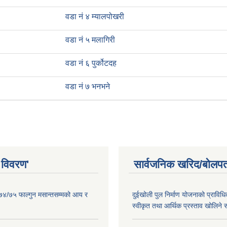
वडा नं ४ म्यालपोखरी
वडा नं ५ मलागिरी
वडा नं ६ पुर्कोटदह
वडा नं ७ भनभने
 विवरण'
सार्वजनिक खरिद/बोलपत
०७४/७५ फाल्गुन मसान्तसम्मको आय र
दुईखोली पुल निर्माण योजनाको प्राविधि
स्वीकृत तथा आर्थिक प्रस्ताव खोलिने स