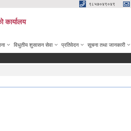
९८५७०४९०४९
ो कार्यालय
जना
विधुतीय शुसासन सेवा
प्रतिवेदन
सूचना तथा जानकारी