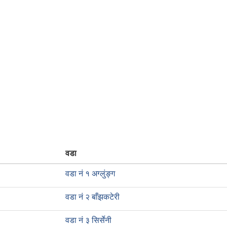
वडा
वडा नं १ अग्लुंङ्ग
वडा नं २ बाँझकटेरी
वडा नं ३ सिर्सेनी