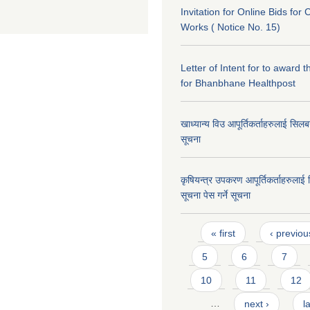
Invitation for Online Bids for 
Works ( Notice No. 15)
Letter of Intent for to award t
for Bhanbhane Healthpost
खाध्यान्य विउ आपूर्तिकर्ताहरुलाई सिलबन्द
सूचना
कृषियन्त्र उपकरण आपूर्तिकर्ताहरुलाई स
सूचना पेस गर्ने सूचना
Pages
« first
‹ previou
5
6
7
10
11
12
…
next ›
l