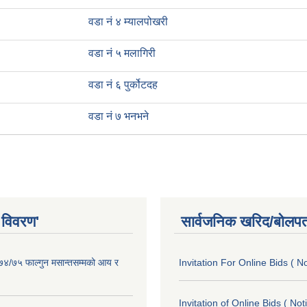
वडा नं ४ म्यालपोखरी
वडा नं ५ मलागिरी
वडा नं ६ पुर्कोटदह
वडा नं ७ भनभने
 विवरण'
सार्वजनिक खरिद/बोलपत
०७४/७५ फाल्गुन मसान्तसम्मको आय र
Invitation For Online Bids ( N
Invitation of Online Bids ( Not