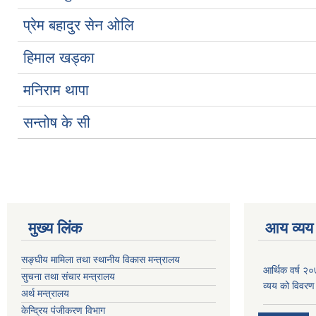
प्रेम बहादुर सेन ओलि
हिमाल खड्का
मनिराम थापा
सन्तोष के सी
मुख्य लिंक
आय व्यय
सङ्घीय मामिला तथा स्थानीय विकास मन्त्रालय
आर्थिक वर्ष २
सुचना तथा संचार मन्त्रालय
व्यय को विवरण
अर्थ मन्त्रालय
केन्द्रिय पंजीकरण विभाग