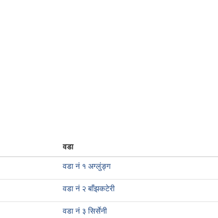
वडा
वडा नं १ अग्लुंङ्ग
वडा नं २ बाँझकटेरी
वडा नं ३ सिर्सेनी