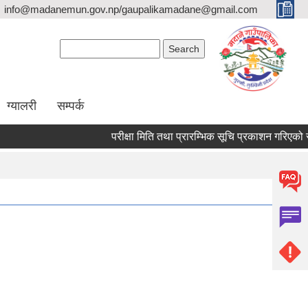
info@madanemun.gov.np/gaupalikamadane@gmail.com
Search form
Search
ग्यालरी
सम्पर्क
परीक्षा मिति तथा प्रारम्भिक सूचि प्रकाशन गरिएको सम्बन