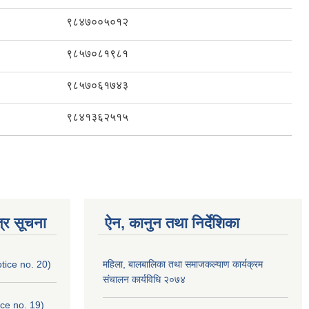
९८४७००५०१२
९८५७०८१९८१
९८५७०६१७४३
९८४१३६२५१५
्र सूचना
ऐन, कानुन तथा निर्देशिका
otice no. 20)
महिला, बालबालिका तथा समाजकल्याण कार्यक्रम
संचालन कार्यविधि २०७४
ice no. 19)