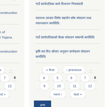
गाउँ कार्यपालिका कार्य विभाजन नियमावली
Construction
स्वास्थ्य उपचार विशेष सहयोग कोष संचालन तथा
व्यवस्थापन कार्यविधि
n of
i Yojana.
गाउँ कार्यपालिकाको बैठक संचालन सम्बन्धी कार्यविधि
Construction
कृषि मल विउ औजार अनुदान कार्यक्रम संचालन
कार्यविधि
Pages
s
…
« first
‹ previous
…
7
8
4
5
6
7
8
12
9
10
11
12
ast »
next ›
last »
अन्य