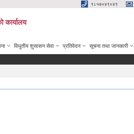
९८५७०४९०४९
ो कार्यालय
जना
विधुतीय शुसासन सेवा
प्रतिवेदन
सूचना तथा जानकारी