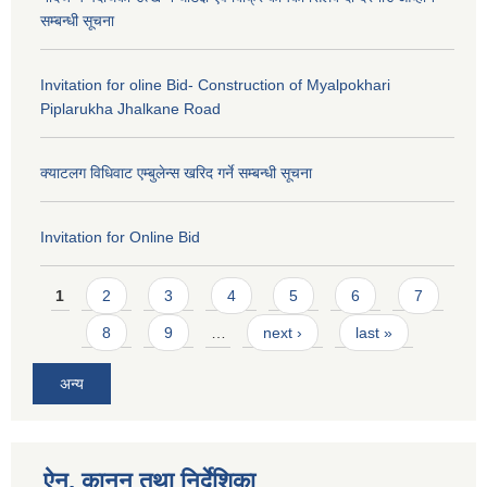
सम्बन्धी सूचना
Invitation for oline Bid- Construction of Myalpokhari
Piplarukha Jhalkane Road
क्याटलग विधिवाट एम्बुलेन्स खरिद गर्ने सम्बन्धी सूचना
Invitation for Online Bid
Pages
1
2
3
4
5
6
7
8
9
…
next ›
last »
अन्य
ऐन, कानुन तथा निर्देशिका