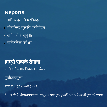
Reports
वार्षिक प्रगति प्रतिवेदन
चौमासिक प्रगति प्रतिवेदन
सार्वजनिक सुनुवाई
सार्वजनिक परीक्षण
हाम्रो सम्पर्क ठेगाना
मदने गाउँ कार्यपालिकाको कार्यलय
पुर्कोटदह गुल्मी
फोन नं : ९८५७०४९०४९
ई-मेल :
info@madanemun.gov.np
/
gaupalikamadane@gmail.com