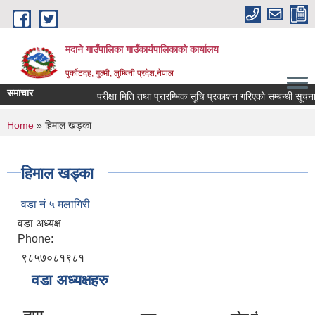
Skip to main content
मदाने गाउँपालिका गाउँकार्यपालिकाको कार्यालय
पुर्कोटदह, गुल्मी, लुम्बिनी प्रदेश,नेपाल
समाचार
परीक्षा मिति तथा प्रारम्भिक सूचि प्रकाशन गरिएको सम्बन्धी सूचना
You are here
Home
» हिमाल खड्का
हिमाल खड्का
वडा नं ५ मलागिरी
वडा अध्यक्ष
Phone:
९८५७०८१९८१
वडा अध्यक्षहरु