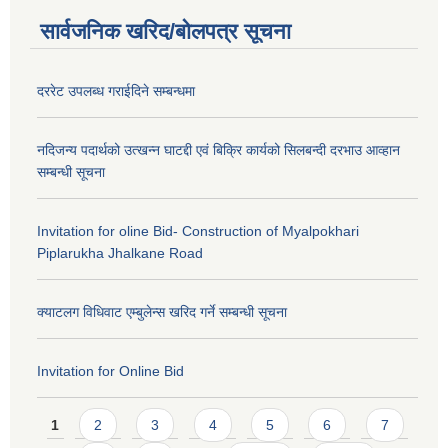
सार्वजनिक खरिद/बोलपत्र सूचना
दररेट उपलब्ध गराईदिने सम्बन्धमा
नदिजन्य पदार्थको उत्खन्न घाटद्दी एवं बिक्रि कार्यको सिलबन्दी दरभाउ आव्हान
सम्बन्धी सूचना
Invitation for oline Bid- Construction of Myalpokhari
Piplarukha Jhalkane Road
क्याटलग विधिवाट एम्बुलेन्स खरिद गर्ने सम्बन्धी सूचना
Invitation for Online Bid
Pages
1
2
3
4
5
6
7