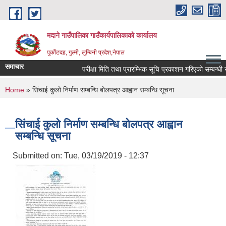
Skip to main content
मदाने गाउँपालिका गाउँकार्यपालिकाको कार्यालय
पुर्कोटदह, गुल्मी, लुम्बिनी प्रदेश,नेपाल
समाचार
परीक्षा मिति तथा प्रारम्भिक सूचि प्रकाशन गरिएको सम्बन्धी सूच
You are here
Home
» सिंचाई कुलो निर्माण सम्बन्धि बोलपत्र आह्वान सम्बन्धि सूचना
सिंचाई कुलो निर्माण सम्बन्धि बोलपत्र आह्वान
सम्बन्धि सूचना
Submitted on:
Tue, 03/19/2019 - 12:37