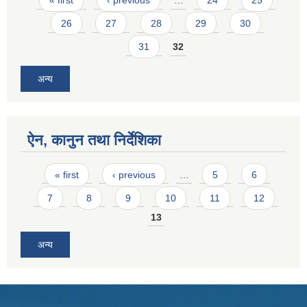
« first
‹ previous
…
24
25
26
27
28
29
30
31
32
अन्य
ऐन, कानुन तथा निर्देशिका
Pages
« first
‹ previous
…
5
6
7
8
9
10
11
12
13
अन्य