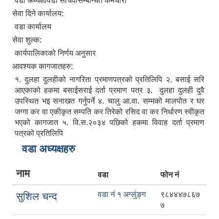
वडा अध्यक्ष/वडा सचिव/सम्बन्धित कर्मचारी
सेवा दिने कार्यालय:
वडा कार्यालय
सेवा शुल्क:
कार्यपालिकाको निर्णय अनुसार
आवश्यक कागजातहरु:
१. दुलहा दुलहीको नागरिता प्रमाणपत्रको प्रतिलिपि २. बसाई सरि
आएकाको हकमा बसाईसराई दर्ता प्रमाण पत्र ३. दुलहा दुलही दुवै
उपस्थित भइ सनाखत गर्नुपर्ने ४. चालु आ.वा. सम्मको मालपोत र घर
जग्गा कर वा एकीकृत सम्पति कर तिरेको रसिद वा कर निर्धारण स्वीकृत
भएको कागजात ५. वि.स.२०३४ पछिको हकमा विवाह दर्ता प्रमाण
पत्रको प्रतिलिपि
वडा अध्यक्षहरु
नाम
वडा
फोन नं
वडा नं १ अग्लुंङ्ग
९८४४४७८६७
सुशिल चन्द
७