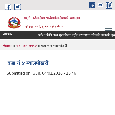
Skip to main content
मदाने गाउँपालिका गाउँकार्यपालिकाको कार्यालय
पुर्कोटदह, गुल्मी, लुम्बिनी प्रदेश,नेपाल
समाचार
परीक्षा मिति तथा प्रारम्भिक सूचि प्रकाशन गरिएको सम्बन्धी सूचना
You are here
Home
»
वडा कार्यालयहरु
» वडा नं ४ म्यालपोखरी
वडा नं ४ म्यालपोखरी
Submitted on:
Sun, 04/01/2018 - 15:46