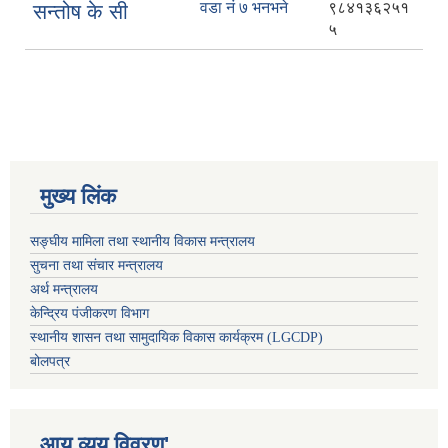
वडा नं ७ भनभने
९८४१३६२५१
सन्तोष के सी
५
मुख्य लिंक
सङ्घीय मामिला तथा स्थानीय विकास मन्त्रालय
सुचना तथा संचार मन्त्रालय
अर्थ मन्त्रालय
केन्द्रिय पंजीकरण विभाग
स्थानीय शासन तथा सामुदायिक विकास कार्यक्रम (LGCDP)
बोलपत्र
आय व्यय विवरण'