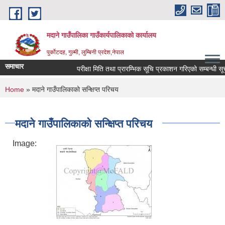
Skip to main content
मदाने गाउँपालिका गाउँकार्यपालिकाको कार्यालय
पुर्कोटदह, गुल्मी, लुम्बिनी प्रदेश,नेपाल
समाचार
परीक्षा मिति तथा प्रारम्भिक सूचि प्रकाशन गरिएको सम्बन्धी सूचना
You are here
Home
» मदाने गाउँपालिकाको सन्क्षिप्त परिचय
मदाने गाउँपालिकाको सन्क्षिप्त परिचय
Image: