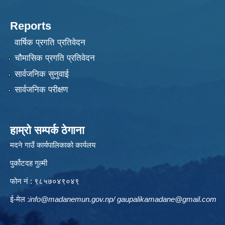
Reports
वार्षिक प्रगति प्रतिवेदन
चौमासिक प्रगति प्रतिवेदन
सार्वजनिक सुनुवाई
सार्वजनिक परीक्षण
हाम्रो सम्पर्क ठेगाना
मदने गाउँ कार्यपालिकाको कार्यलय
पुर्कोटदह गुल्मी
फोन नं : ९८५७०४९०४९
ई-मेल :
info@madanemun.gov.np
/
gaupalikamadane@gmail.com