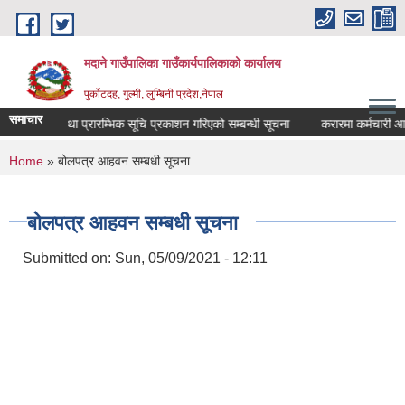
Skip to main content
मदाने गाउँपालिका गाउँकार्यपालिकाको कार्यालय
पुर्कोटदह, गुल्मी, लुम्बिनी प्रदेश,नेपाल
समाचार
रीक्षा मिति तथा प्रारम्भिक सूचि प्रकाशन गरिएको सम्बन्धी सूचना
करारमा कर्मचारी आवश्
You are here
Home
» बोलपत्र आहवन सम्बधी सूचना
बोलपत्र आहवन सम्बधी सूचना
Submitted on:
Sun, 05/09/2021 - 12:11