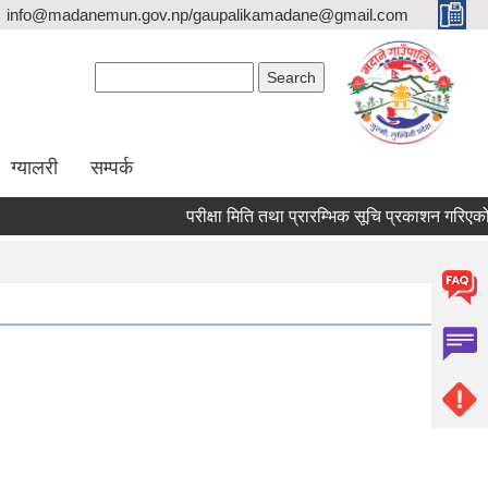
info@madanemun.gov.np/gaupalikamadane@gmail.com
Search form
Search
ग्यालरी
सम्पर्क
परीक्षा मिति तथा प्रारम्भिक सूचि प्रकाशन गरिएको सम्ब