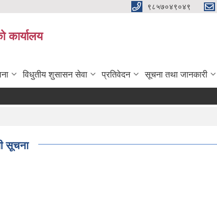
९८५७०४९०४९
ो कार्यालय
जना
विधुतीय शुसासन सेवा
प्रतिवेदन
सूचना तथा जानकारी
धी सूचना