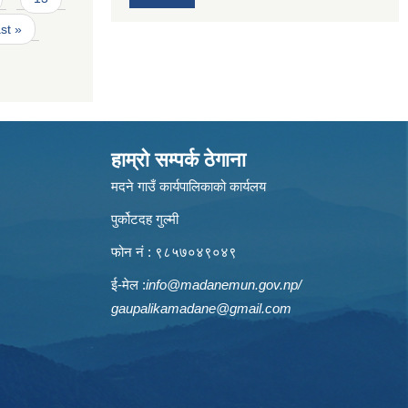
ast »
हाम्रो सम्पर्क ठेगाना
मदने गाउँ कार्यपालिकाको कार्यलय
पुर्कोटदह गुल्मी
फोन नं : ९८५७०४९०४९
ई-मेल :
info@madanemun.gov.np
/
gaupalikamadane@gmail.com