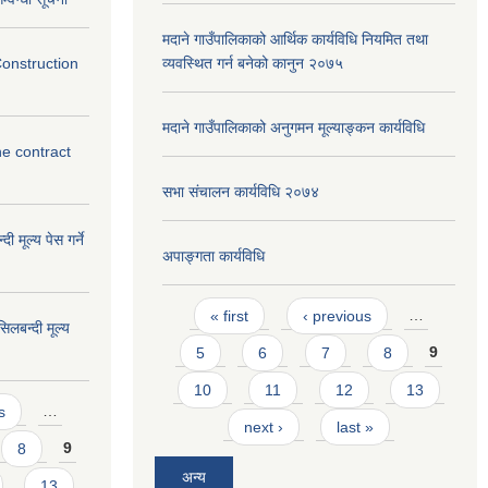
मदाने गाउँपालिकाको आर्थिक कार्यविधि नियमित तथा
Construction
व्यवस्थित गर्न बनेको कानुन २०७५
मदाने गाउँपालिकाको अनुगमन मूल्याङ्कन कार्यविधि
he contract
सभा संचालन कार्यविधि २०७४
ी मूल्य पेस गर्ने
अपाङ्गता कार्यविधि
Pages
« first
‹ previous
…
िलबन्दी मूल्य
5
6
7
8
9
10
11
12
13
s
…
next ›
last »
8
9
अन्य
13