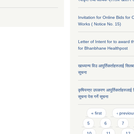
Invitation for Online Bids for 
Works ( Notice No. 15)
Letter of Intent for to award t
for Bhanbhane Healthpost
खाध्यान्य विउ आपूर्तिकर्ताहरुलाई सिलबन्द
सूचना
कृषियन्त्र उपकरण आपूर्तिकर्ताहरुलाई स
सूचना पेस गर्ने सूचना
Pages
« first
‹ previou
5
6
7
10
11
12