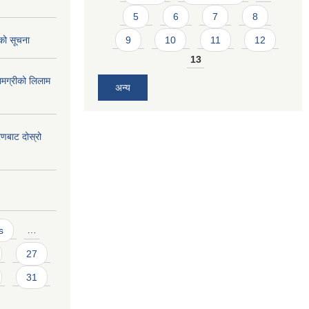
5
6
7
8
को सूचना
9
10
11
12
13
मग्रीको लिलाम
अन्य
करणबाट दोस्रो
s
…
27
31