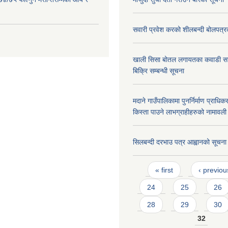
सवारी प्रवेश करको शीलबन्दी बोलपत्र
खाली सिसा बोतल लगायतका कवाडी सा
बिक्रि सम्बन्धी सूचना
मदाने गाउँपालिकामा पुनर्निर्माण प्राधि
किस्ता पाउने लाभग्राहीहरुको नामावली
सिलबन्दी दरभाउ पत्र आह्वानको सूचना
Pages
« first
‹ previou
24
25
26
28
29
30
32