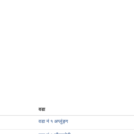
वडा
वडा नं १ अग्लुंङ्ग