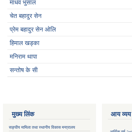
माधव भुसाल
चेत बहादुर सेन
प्रेम बहादुर सेन ओलि
हिमाल खड्का
मनिराम थापा
सन्तोष के सी
मुख्य लिंक
आय व्यय
सङ्घीय मामिला तथा स्थानीय विकास मन्त्रालय
आर्थिक वर्ष २