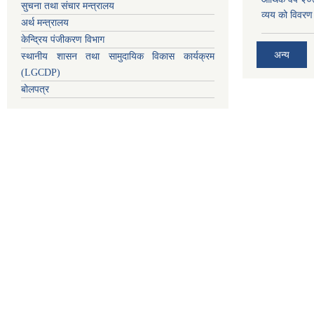
सुचना तथा संचार मन्त्रालय
व्यय को विवरण
अर्थ मन्त्रालय
केन्द्रिय पंजीकरण विभाग
अन्य
स्थानीय शासन तथा सामुदायिक विकास कार्यक्रम
(LGCDP)
बोलपत्र