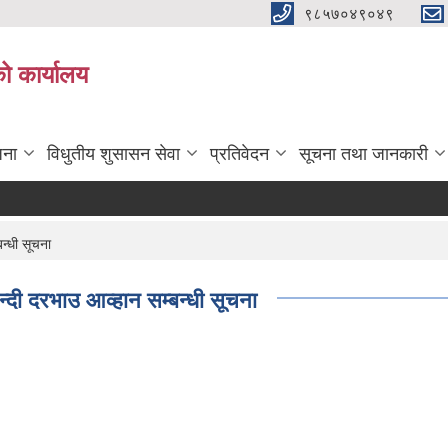
९८५७०४९०४९
ो कार्यालय
जना
विधुतीय शुसासन सेवा
प्रतिवेदन
सूचना तथा जानकारी
बन्धी सूचना
बन्दी दरभाउ आव्हान सम्बन्धी सूचना